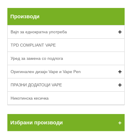
Производи
Вајп за еднократна употреба
TPD COMPLIANT VAPE
Уред за замена со подлога
Оригинален дизајн Vape и Vape Pen
ПРАЗНИ ДОДАТОЦИ VAPE
Никотинска кесичка
Избрани производи