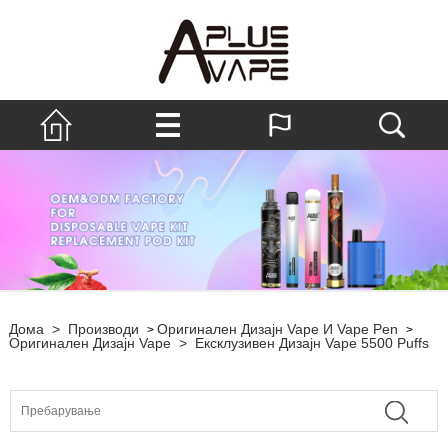
Дома
>
Производи
Оригинален Дизајн Vape И Vape Pen
>
>
Оригинален Дизајн Vape
>
Ексклузивен Дизајн Vape 5500 Puffs