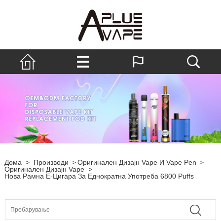
Дома
>
Производи
Оригинален Дизајн Vape И Vape Pen
>
>
Оригинален Дизајн Vape
>
Нова Рамна Е-Цигара За Еднократна Употреба 6800 Puffs