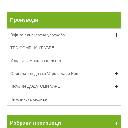
Производи
Вајп за еднократна употреба
TPD COMPLIANT VAPE
Уред за замена со подлога
Оригинален дизајн Vape и Vape Pen
ПРАЗНИ ДОДАТОЦИ VAPE
Никотинска кесичка
Избрани производи