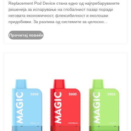
да го надгради вашето искуство со вапинг
Replacement Pod Device стана едно од најпребаруваните
решенија за испарување на глобалниот пазар поради
неговата економичност, флексибилност и еколошки
придобивки. За разлика од системите за целосно
еднократна употреба vape, уредите за замена им
овозможуваат на корисниците повторно да го користат
Прочитај повеќе
де......