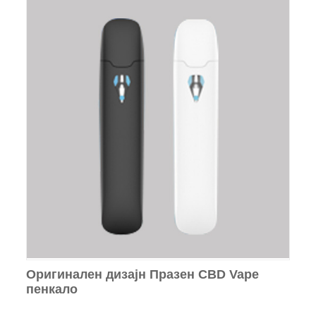
Оригинален дизајн Празен CBD Vape
пенкало