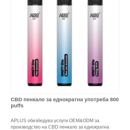
CBD пенкало за еднократна употреба 800
puffs
APLUS обезбедува услуги OEM&ODM за
производство на CBD пенкало за еднократна