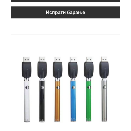
Испрати барање