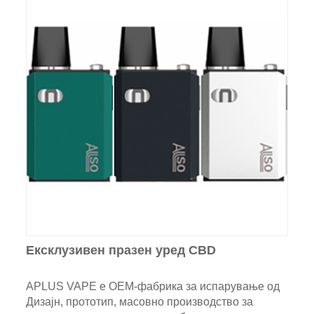
Ексклузивен празен уред CBD
APLUS VAPE е OEM-фабрика за испарување од
Дизајн, прототип, масовно производство за