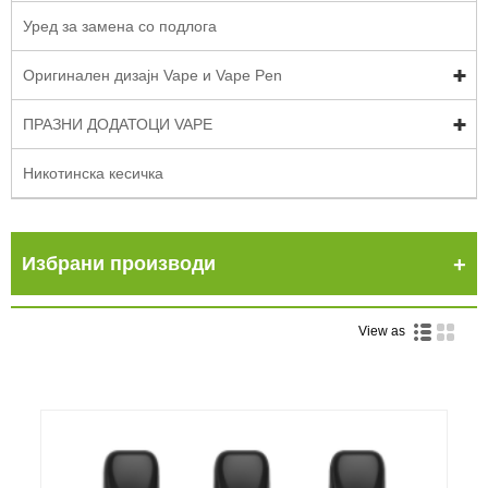
Уред за замена со подлога
Оригинален дизајн Vape и Vape Pen
ПРАЗНИ ДОДАТОЦИ VAPE
Никотинска кесичка
Избрани производи
View as