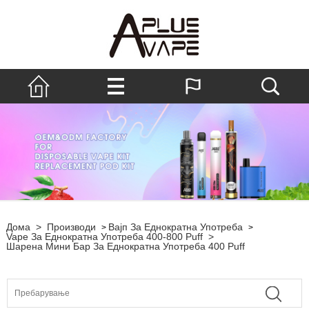
Дома
>
Производи
Вајп За Еднократна Употреба
>
>
Vape За Еднократна Употреба 400-800 Puff
>
Шарена Мини Бар За Еднократна Употреба 400 Puff