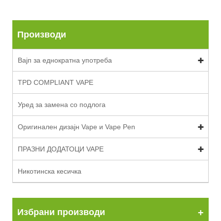
Производи
Вајп за еднократна употреба
TPD COMPLIANT VAPE
Уред за замена со подлога
Оригинален дизајн Vape и Vape Pen
ПРАЗНИ ДОДАТОЦИ VAPE
Никотинска кесичка
Избрани производи