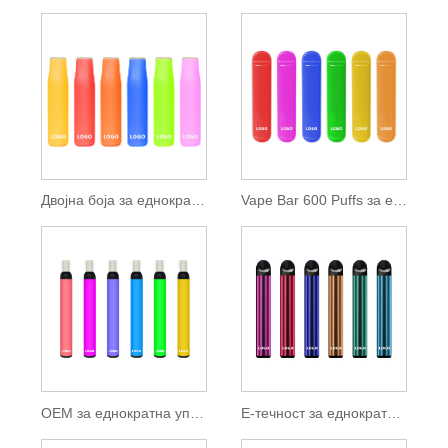
Двојна боја за еднократна употреба Vape Bar 400 Puffs
Vape Bar 600 Puffs за еднократна употреба
OEM за еднократна употреба Vape Stick 600 Puffs
Е-течност за еднократна употреба Vape Pen 600 Puffs 2ml