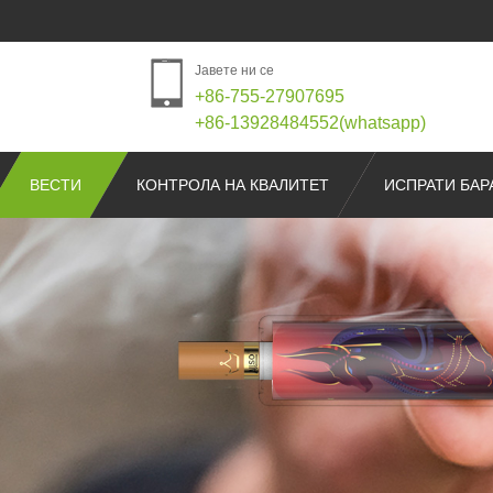
Јавете ни се
+86-755-27907695
+86-13928484552(whatsapp)
ВЕСТИ
КОНТРОЛА НА КВАЛИТЕТ
ИСПРАТИ БА