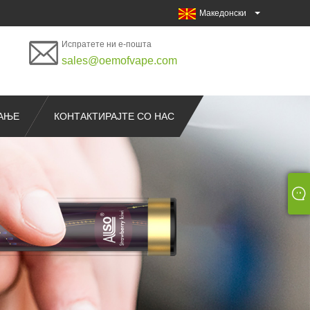
Македонски
Испратете ни е-пошта
sales@oemofvape.com
РАЊЕ
КОНТАКТИРАЈТЕ СО НАС