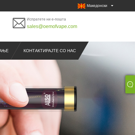
Македонски
Испратете ни е-пошта
sales@oemofvape.com
РАЊЕ
КОНТАКТИРАЈТЕ СО НАС