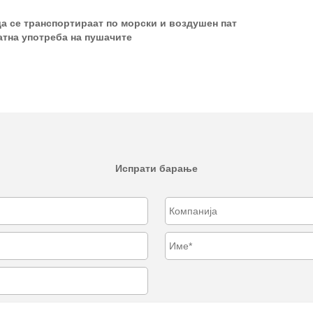
да се транспортираат по морски и воздушен пат
атна употреба на пушачите
Испрати барање