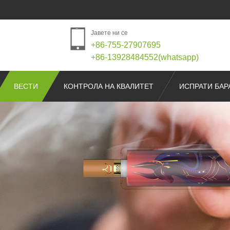
Јавете ни се
+86-755-27907695
+86-13928484552(whatsapp)
ВЕСТИ
КОНТРОЛА НА КВАЛИТЕТ
ИСПРАТИ БА